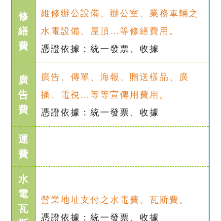
維修辦公設備、辦公室、業務車輛之
修
繕
水電設備、屋頂…等修繕費用。
費
憑證依據：統一發票、收據
廣告、傳單、海報、贈送樣品、廣
廣
告
播、電視…等等宣傳用費用。
費
憑證依據：統一發票、收據
運
費
水
電
營業地址支付之水電費、瓦斯費。
瓦
憑證依據：統一發票、收據