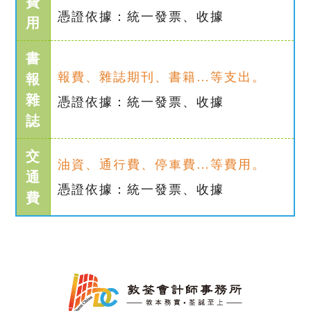
費
憑證依據：統一發票、收據
用
書
報費、雜誌期刊、書籍…等支出。
報
雜
憑證依據：統一發票、收據
誌
交
油資、通行費、停車費…等費用。
通
憑證依據：統一發票、收據
費