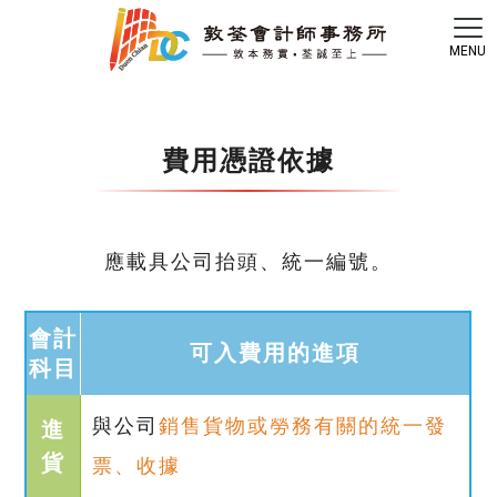
費用憑證依據
應載具公司抬頭、統一編號。
會計
可入費用的進項
科目
與公司
銷售貨物或勞務有關的統一發
進
貨
票、收據